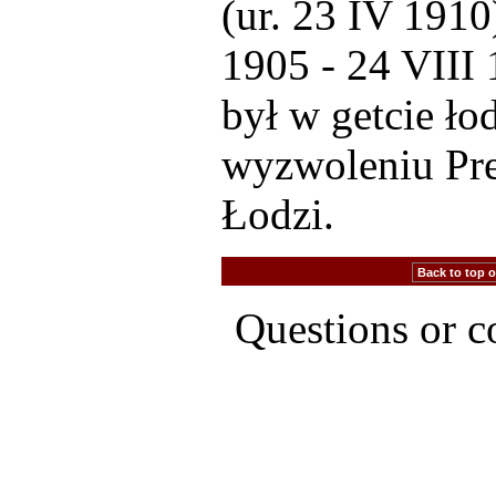
(ur. 23 IV 1910
1905 - 24 VIII 
był w getcie ło
wyzwoleniu Pr
Łodzi.
Back to top of
Questions or 