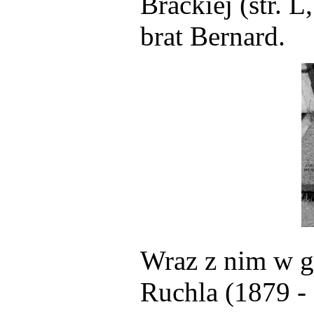
Brackiej (str. 
brat Bernard.
Wraz z nim w g
Ruchla (1879 - 